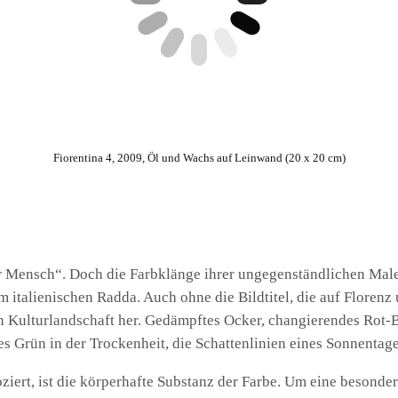
Fiorentina 4, 2009, Öl und Wachs auf Leinwand (20 x 20 cm)
her Mensch“. Doch die Farbklänge ihrer ungegenständlichen Mal
m italienischen Radda. Auch ohne die Bildtitel, die auf Florenz 
ten Kulturlandschaft her. Gedämpftes Ocker, changierendes Rot
es Grün in der Trockenheit, die Schattenlinien eines Sonnentage
ziert, ist die körperhafte Substanz der Farbe. Um eine besonder