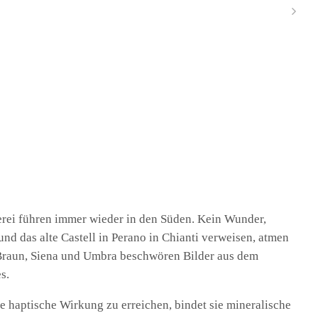
erei führen immer wieder in den Süden. Kein Wunder,
und das alte Castell in Perano in Chianti verweisen, atmen
-Braun, Siena und Umbra beschwören Bilder aus dem
s.
e haptische Wirkung zu erreichen, bindet sie mineralische