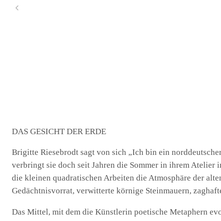
DAS GESICHT DER ERDE
Brigitte Riesebrodt sagt von sich „Ich bin ein norddeutsc
verbringt sie doch seit Jahren die Sommer in ihrem Atelier i
die kleinen quadratischen Arbeiten die Atmosphäre der al
Gedächtnisvorrat, verwitterte körnige Steinmauern, zaghaft
Das Mittel, mit dem die Künstlerin poetische Metaphern evo