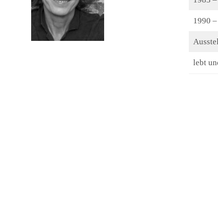
1990 –
Ausste
lebt un